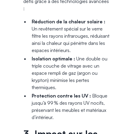
défis grâce à des technologies avancées
:
Réduction de la chaleur solaire :
Un revêtement spécial sur le verre
filtre les rayons infrarouges, réduisant
ainsi la chaleur qui pénètre dans les
espaces intérieurs.
Isolation optimale :
Une double ou
triple couche de vitrage avec un
espace rempli de gaz (argon ou
krypton) minimise les pertes
thermiques.
Protection contre les UV :
Bloque
jusqu’à 99 % des rayons UV nocifs,
préservant les meubles et matériaux
d’intérieur.
3. Impact sur les