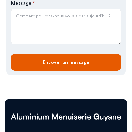
Message
*