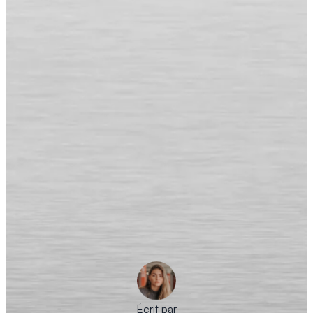
Écrit par