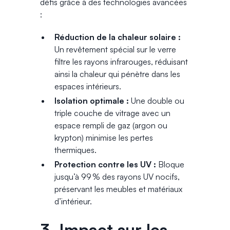
défis grâce à des technologies avancées
:
Réduction de la chaleur solaire :
Un revêtement spécial sur le verre
filtre les rayons infrarouges, réduisant
ainsi la chaleur qui pénètre dans les
espaces intérieurs.
Isolation optimale :
Une double ou
triple couche de vitrage avec un
espace rempli de gaz (argon ou
krypton) minimise les pertes
thermiques.
Protection contre les UV :
Bloque
jusqu’à 99 % des rayons UV nocifs,
préservant les meubles et matériaux
d’intérieur.
3. Impact sur les